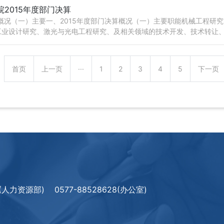
2015年度部门决算
算概况（一）主要一、2015年度部门决算概况（一）主要职能机械工程研
业设计研究、激光与光电工程研究、及相关领域的技术开发、技术转让、设
首页
上一页
···
1
2
3
4
5
下一页
08(人力资源部)
0577-88528628(办公室)