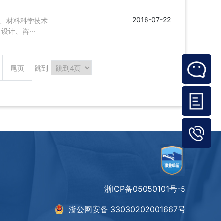
2016-07-22
究、材料科学技术
计、咨···
尾页
跳到
浙ICP备05050101号-5
浙公网安备 33030202001667号