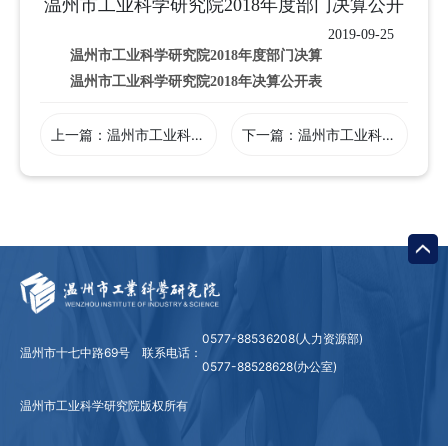
温州市工业科学研究院2018年度部门决算公开
2019-09-25
温州市工业科学研究院2018年度部门决算
温州市工业科学研究院2018年决算公开表
上一篇：
温州市工业科学研究院2019年部门预算
下一篇：
温州市工业科学研究院2020年部门预算
0577-88536208(人力资源部)
温州市十七中路69号
联系电话：
0577-88528628(办公室)
温州市工业科学研究院版权所有