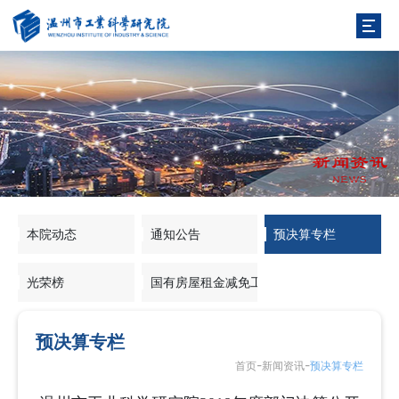
本院动态
通知公告
预决算专栏
光荣榜
国有房屋租金减免工作专栏
预决算专栏
-
-
首页
新闻资讯
预决算专栏