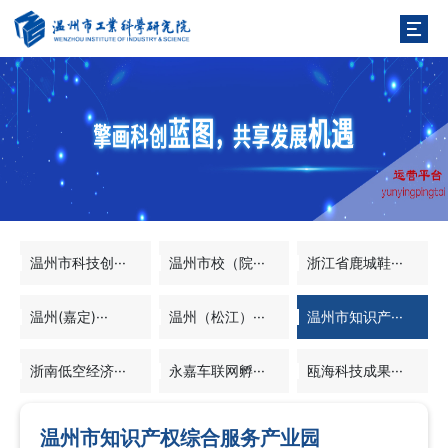
温州市科技创···
温州市校（院···
浙江省鹿城鞋···
温州(嘉定)···
温州（松江）···
温州市知识产···
浙南低空经济···
永嘉车联网孵···
瓯海科技成果···
温州市知识产权综合服务产业园