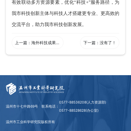
有效联动多方资源要素，优化
“科技+”服务路径，为
我市科技创新主体与科技人才搭建更专业、更高效的
交流平台，助力我市科技创新发展。
上一篇：
海外科技成果分享会成功举办——人工智能前沿技术驱动的企业数字化转型
下一篇：没有了！
0577-88536208(人力资源部)
温州市十七中路69号
联系电话：
0577-88528628(办公室)
温州市工业科学研究院版权所有