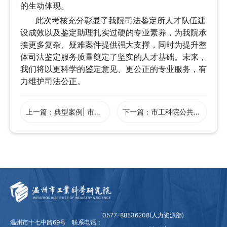
的生动体现。
此次考核充分彰显了我院司法鉴定所人才队伍建
设成效以及鉴定助理扎实过硬的专业素养，为我院承
接更多复杂、疑难案件提供强大支撑，同时为提升整
体司法鉴定服务质量奠定了坚实的人才基础。未来，
我们将以更科学的鉴定意见、更公正的专业服务，有
力维护司法公正。
上一篇：
典型案例| 市工科院司法鉴定所为生态环境保护事业积极献力
下一篇：
市工科院公共服务中心深度参与学术年会 赋能食品检测升级
0577-88536208(人力资源部)
温州市十七中路69号
联系电话：