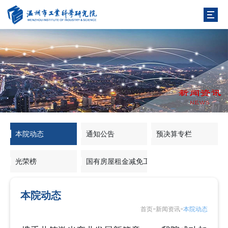
本院动态
通知公告
预决算专栏
光荣榜
国有房屋租金减免工作专栏
本院动态
-
-
首页
新闻资讯
本院动态